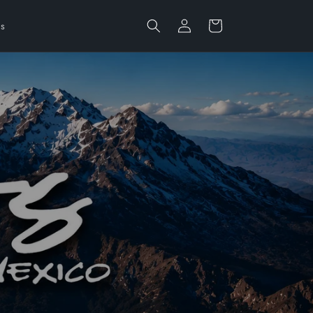
Iniciar
Carrito
rs
sesión