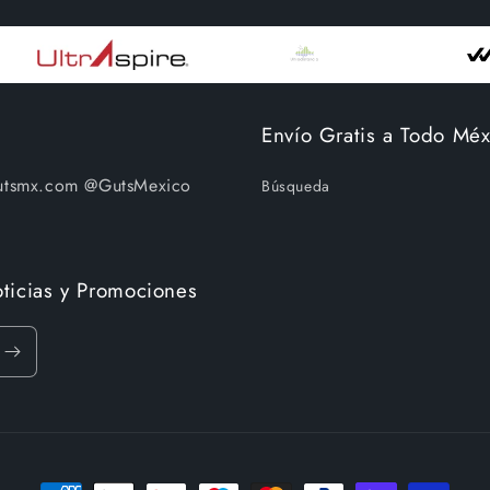
Envío Gratis a Todo Méx
utsmx.com @GutsMexico
Búsqueda
ticias y Promociones