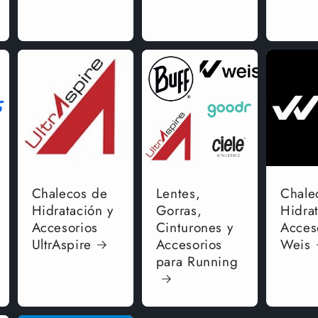
Chalecos de
Lentes,
Chale
Hidratación y
Gorras,
Hidra
Accesorios
Cinturones y
Acces
UltrAspire
Accesorios
Weis
para Running