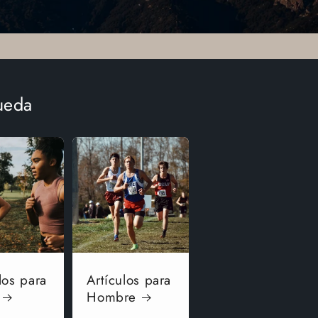
ueda
los para
Artículos para
Hombre