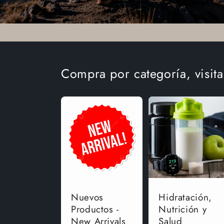
Compra por categoría, visit
Nuevos
Hidratación,
Productos -
Nutrición y
New Arrivals
Salud