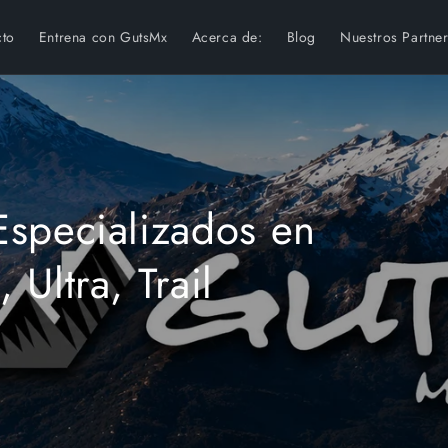
cto
Entrena con GutsMx
Acerca de:
Blog
Nuestros Partne
Especializados en
Ultra, Trail