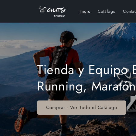
Ir
directamente
Inicio
Catálogo
Conta
al contenido
Tienda y Equipo 
Running, Maratón, 
Comprar - Ver Todo el Catálogo