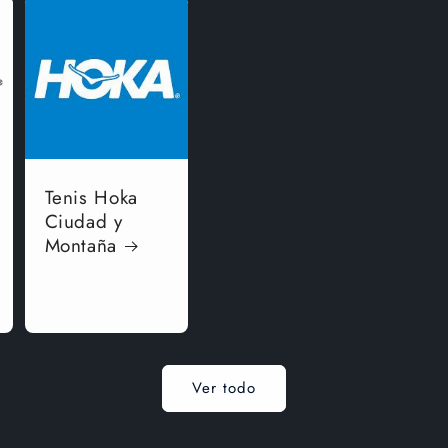
Tenis Hoka
Ciudad y
Montaña
Ver todo